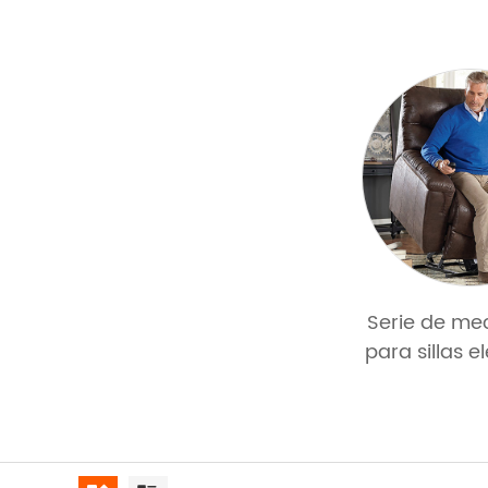
Serie de me
para sillas 