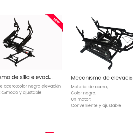
Mecanismo de silla elevadora en venta (8070-L)
de acero;color negro;elevación
Material de acero;
;cómodo y ajustable
Color negro;
Un motor;
Conveniente y ajustable