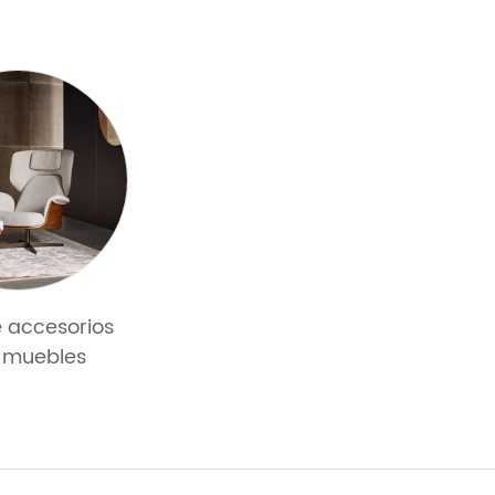
e accesorios
 muebles