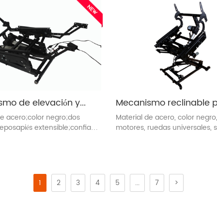
Mecanismo de elevación y reclinación eléctrica de silla (ZH8071-Q)
de acero;color negro;dos
Material de acero, color negro
eposapiés extensible;confiable
motores, ruedas universales, 
iente
silencioso
1
2
3
4
5
...
7
>