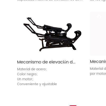
136 kg.
Mecanismo de elevación de silla para personas mayores (8070)
Material 
Material de acero;
por motor
Color negro;
Un motor;
Conveniente y ajustable