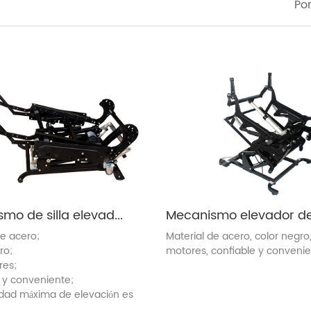
Mecanismo de silla elevadora (ZH8071)
de acero;
Material de acero, color negro
ro;
motores, confiable y conveni
res;
 y conveniente;
dad máxima de elevación es