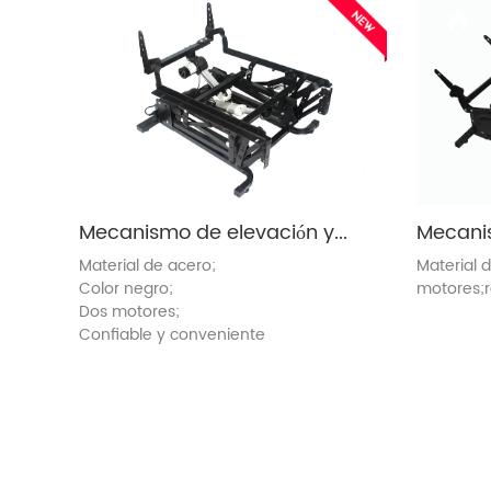
Mecanismo de elevación y reclinación (ZH8071-GJ)
Material de acero;
Material 
Color negro;
motores;r
Dos motores;
y conven
Confiable y conveniente