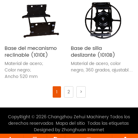
Base del mecanismo
Base de silla
reclinable (1010E)
deslizante (1010B)
Material de acero;
Material de acero, color
Color negro;
negro, 360 grados, ajustable
Ancho 520 mm
y silencioso
1
2
>
CopyRight © 2026 Changzhou Zehui Machinery Todos los
derechos reservados
Mapa del sitio
Todas las etiquetas
Designed by Zhonghuan Internet