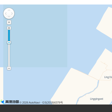
© 2026 AutoNavi
- GS(2019)6379号