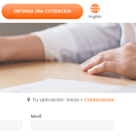
OBTENGA UNA COTIZACIÓN
English
Tu ubicación: Inicio
Contáctenos
Móvil: