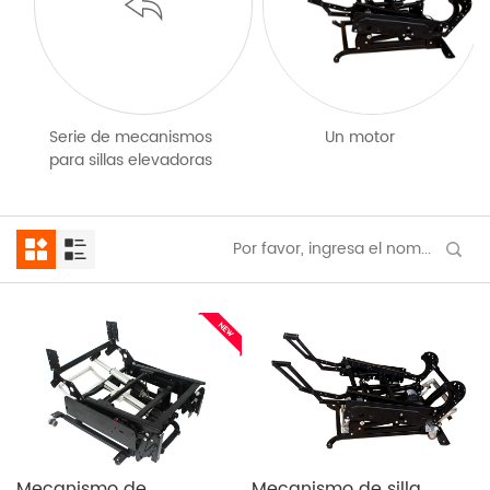
Serie de mecanismos
Un motor
para sillas elevadoras
Mecanismo de
Mecanismo de silla