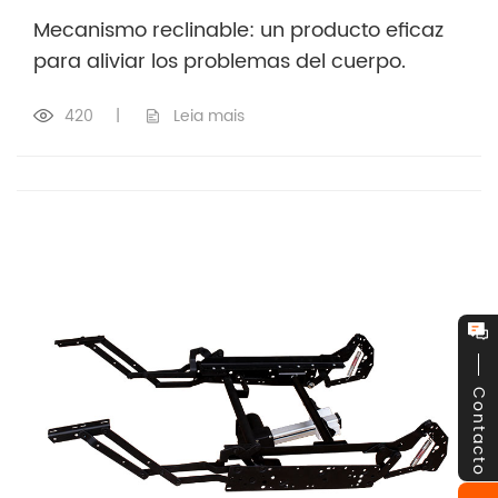
Mecanismo reclinable: un producto eficaz
para aliviar los problemas del cuerpo.
420
|
Leia mais
Contacto