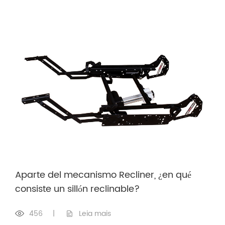
Aparte del mecanismo Recliner, ¿en qué
consiste un sillón reclinable?
456
|
Leia mais