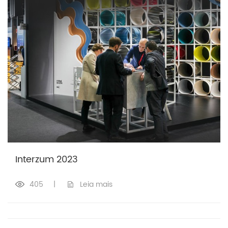
Interzum 2023
405
|
Leia mais