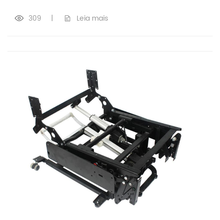
309
|
Leia mais