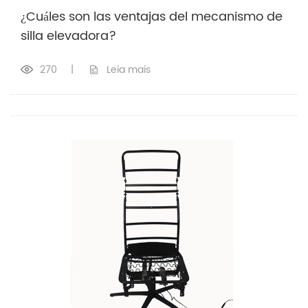
¿Cuáles son las ventajas del mecanismo de
silla elevadora?
270
|
Leia mais